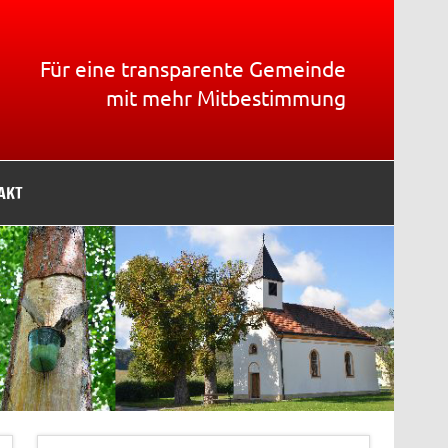
Für eine transparente Gemeinde
mit mehr Mitbestimmung
AKT