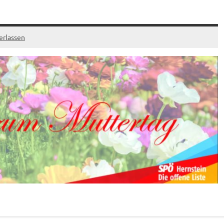
erlassen