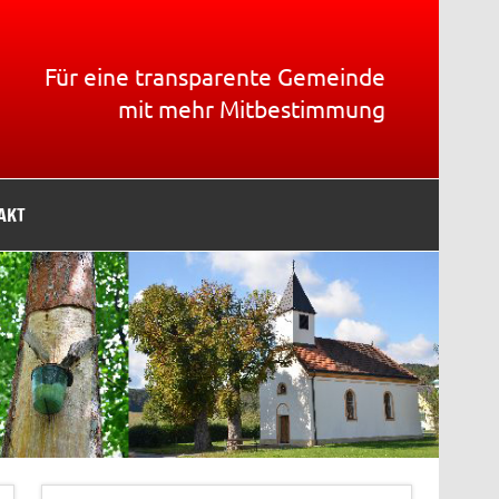
Für eine transparente Gemeinde
mit mehr Mitbestimmung
AKT