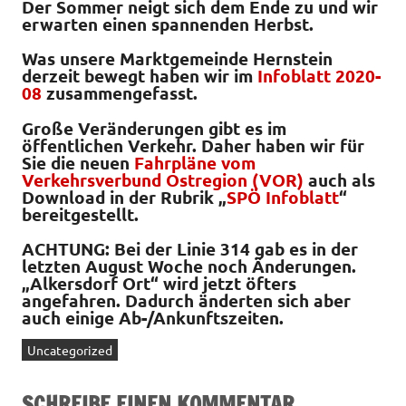
Der Sommer neigt sich dem Ende zu und wir
erwarten einen spannenden Herbst.
Was unsere Marktgemeinde Hernstein
derzeit bewegt haben wir im
Infoblatt 2020-
08
zusammengefasst.
Große Veränderungen gibt es im
öffentlichen Verkehr. Daher haben wir für
Sie die neuen
Fahrpläne vom
Verkehrsverbund Ostregion (VOR)
auch als
Download in der Rubrik „
SPÖ Infoblatt
“
bereitgestellt.
ACHTUNG: Bei der Linie 314 gab es in der
letzten August Woche noch Änderungen.
„Alkersdorf Ort“ wird jetzt öfters
angefahren. Dadurch änderten sich aber
auch einige Ab-/Ankunftszeiten.
Uncategorized
SCHREIBE EINEN KOMMENTAR