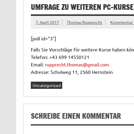
UMFRAGE ZU WEITEREN PC-KURSEN
7. April 2017
Thomas Rupprecht
Kommentar h
[poll id=“3″]
Falls Sie Vorschläge für weitere Kurse haben kö
Telefon: +43 699 14550121
Email:
rupprecht.thomas@gmail.com
Adresse: Schulweg 11, 2560 Hernstein
Uncategorized
SCHREIBE EINEN KOMMENTAR