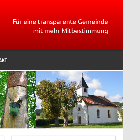
Für eine transparente Gemeinde
mit mehr Mitbestimmung
AKT